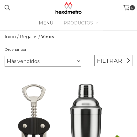
0
MENÚ
PRODUCTOS
Inicio
/
Regalos
/
Vinos
Ordenar por
FILTRAR