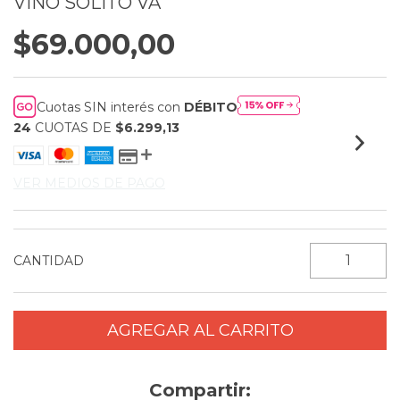
VINO SOLITO VA
$69.000,00
Cuotas SIN interés con
DÉBITO
24
CUOTAS DE
$6.299,13
VER MEDIOS DE PAGO
CANTIDAD
Compartir: