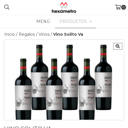
0
MENÚ
PRODUCTOS
Inicio
/
Regalos
/
Vinos
/
Vino Solito Va