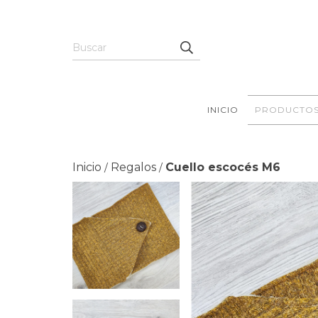
INICIO
PRODUCTO
Inicio
Regalos
Cuello escocés M6
/
/