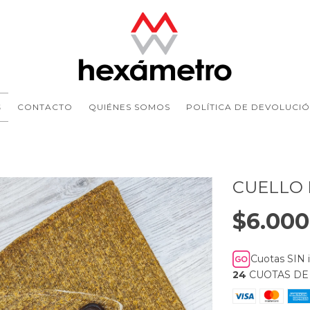
S
CONTACTO
QUIÉNES SOMOS
POLÍTICA DE DEVOLUCI
CUELLO 
$6.000
Cuotas SIN 
24
CUOTAS D